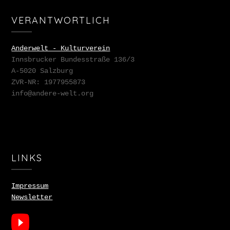
VERANTWORTLICH
Anderwelt - Kulturverein
Innsbrucker Bundesstraße 136/3
A-5020 Salzburg
ZVR-NR: 1977955873
info@andere-welt.org
LINKS
Impressum
Newsletter