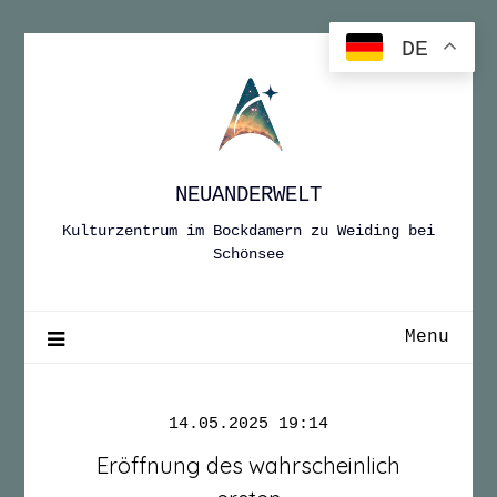
Skip
to
DE
content
NEUANDERWELT
Kulturzentrum im Bockdamern zu Weiding bei
Schönsee
Menu
14.05.2025 19:14
Eröffnung des wahrscheinlich